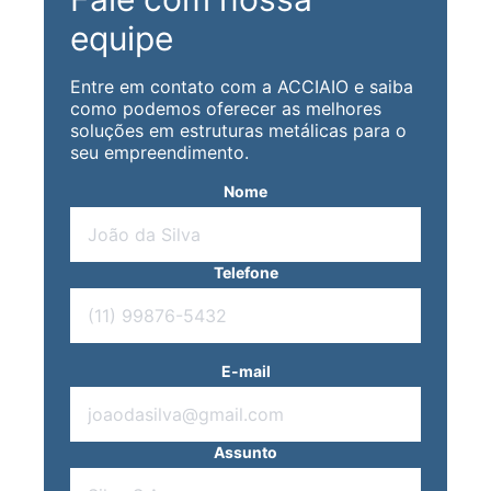
equipe
Entre em contato com a ACCIAIO e saiba
como podemos oferecer as melhores
soluções em estruturas metálicas para o
seu empreendimento.
Nome
Telefone
E-mail
Assunto